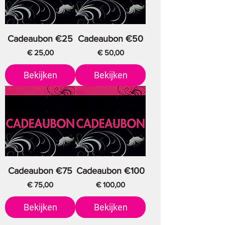
Cadeaubon €25
Cadeaubon €50
Prijs
Prijs
€ 25,00
€ 50,00
Bekijken
Bekijken
Cadeaubon €75
Cadeaubon €100
Prijs
Prijs
€ 75,00
€ 100,00
Bekijken
Bekijken